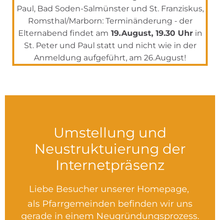
Paul, Bad Soden-Salmünster und St. Franziskus,
Romsthal/Marborn: Terminänderung - der
Elternabend findet am
19.August, 19.30 Uhr
in
St. Peter und Paul statt und nicht wie in der
Anmeldung aufgeführt, am 26.August!
Umstellung und
Neustruktuierung der
Internetpräsenz
Liebe Besucher unserer Homepage,
als Pfarrgemeinden befinden wir uns
gerade in einem Neugründungsprozess.