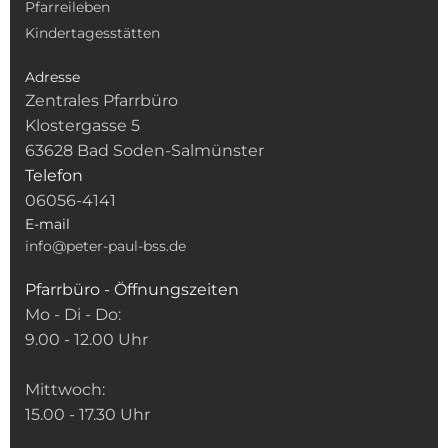
Pfarreileben
Kindertagesstätten
Adresse
Zentrales Pfarrbüro
Klostergasse 5
63628 Bad Soden-Salmünster
Telefon
06056-4141
E-mail
info@peter-paul-bss.de
Pfarrbüro - Öffnungszeiten
Mo - Di - Do:
9.00 - 12.00 Uhr
Mittwoch:
15.00 - 17.30 Uhr