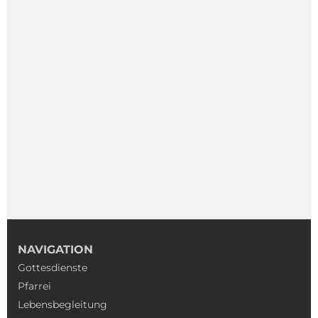
NAVIGATION
Gottesdienste
Pfarrei
Lebensbegleitung