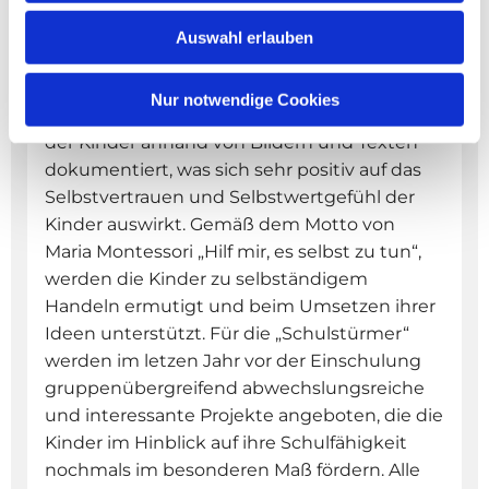
Spiel-Kreativität –Sprache
Die Bedürfnisse der Kinder nehmen
Auswahl erlauben
entscheidend Einfluss auf die Auswahl der
angebotenen Aktivitäten und Projekte. In
Nur notwendige Cookies
Erinnerungsmappen wird die Entwicklung
der Kinder anhand von Bildern und Texten
dokumentiert, was sich sehr positiv auf das
Selbstvertrauen und Selbstwertgefühl der
Kinder auswirkt. Gemäß dem Motto von
Maria Montessori „Hilf mir, es selbst zu tun“,
werden die Kinder zu selbständigem
Handeln ermutigt und beim Umsetzen ihrer
Ideen unterstützt. Für die „Schulstürmer“
werden im letzen Jahr vor der Einschulung
gruppenübergreifend abwechslungsreiche
und interessante Projekte angeboten, die die
Kinder im Hinblick auf ihre Schulfähigkeit
nochmals im besonderen Maß fördern. Alle