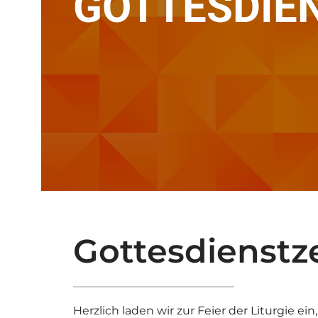
GOTTESDIEN
Gottesdienstz
Herzlich laden wir zur Feier der Liturgie ein,