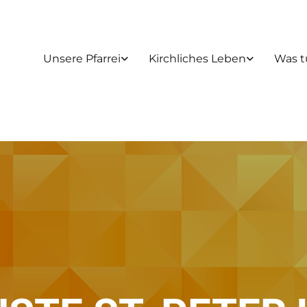
Unsere Pfarrei
Kirchliches Leben
Was t