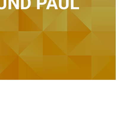
 UND PAUL