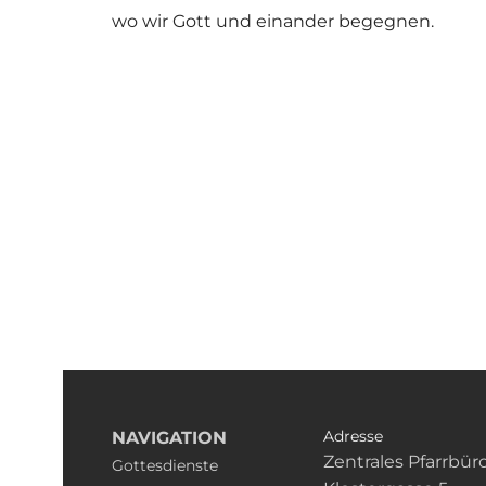
wo wir Gott und einander begegnen.
Adresse
NAVIGATION
Zentrales Pfarrbür
Gottesdienste