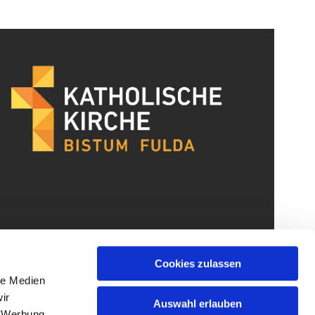
Cookies zulassen
le Medien
ir
Auswahl erlauben
, Werbung