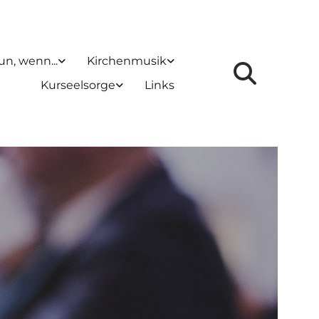
un, wenn...
Kirchenmusik
Kurseelsorge
Links