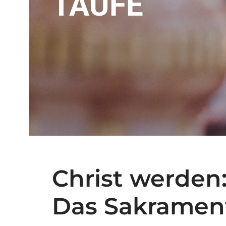
TAUFE
Christ werden
Das Sakrament