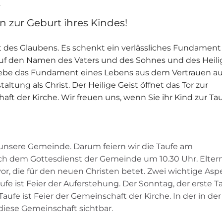
on zur Geburt ihres Kindes!
 des Glaubens. Es schenkt ein verlässliches Fundament 
 auf den Namen des Vaters und des Sohnes und des Heil
Liebe das Fundament eines Lebens aus dem Vertrauen au
taltung als Christ. Der Heilige Geist öffnet das Tor zur
t der Kirche. Wir freuen uns, wenn Sie ihr Kind zur Ta
n unsere Gemeinde. Darum feiern wir die Taufe am
ch dem Gottesdienst der Gemeinde um 10.30 Uhr. Elter
or, die für den neuen Christen betet. Zwei wichtige Asp
e ist Feier der Auferstehung. Der Sonntag, der erste T
aufe ist Feier der Gemeinschaft der Kirche. In der in der
iese Gemeinschaft sichtbar.