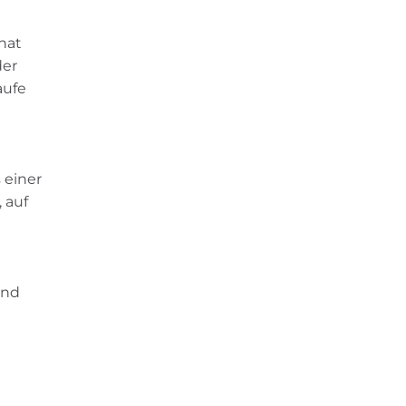
nat
der
aufe
 einer
 auf
und