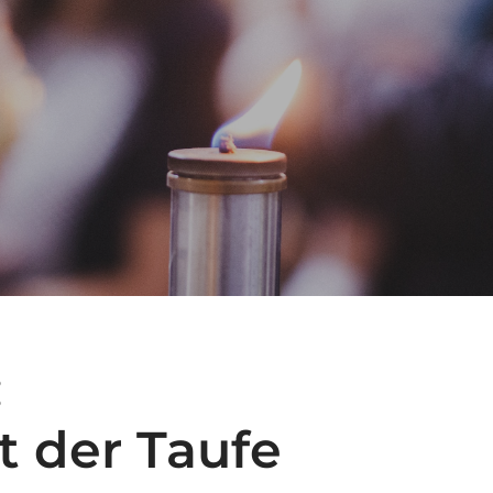
:
 der Taufe