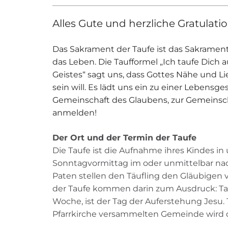
Alles Gute und herzliche Gratulati
Das Sakrament der Taufe ist das Sakrament
das Leben. Die Taufformel „Ich taufe Dich
Geistes“ sagt uns, dass Gottes Nähe und 
sein will. Es lädt uns ein zu einer Lebensges
Gemeinschaft des Glaubens, zur Gemeinschaf
anmelden!
Der Ort und der Termin der Taufe
Die Taufe ist die Aufnahme ihres Kindes i
Sonntagvormittag im oder unmittelbar na
Paten stellen den Täufling den Gläubigen v
der Taufe kommen darin zum Ausdruck: Tauf
Woche, ist der Tag der Auferstehung Jesu. T
Pfarrkirche versammelten Gemeinde wird d