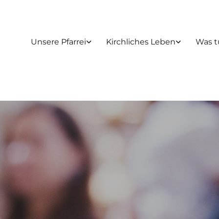
Unsere Pfarrei
Kirchliches Leben
Was t