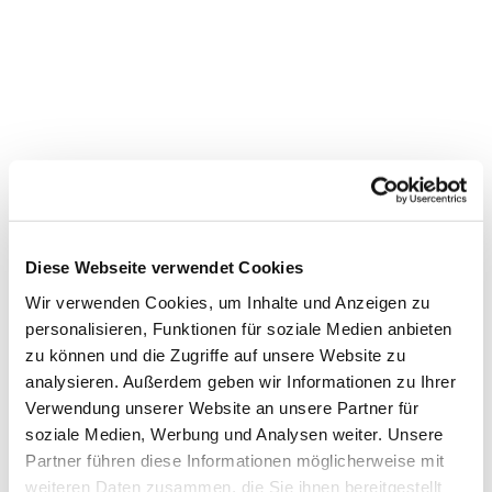
Diese Webseite verwendet Cookies
Wir verwenden Cookies, um Inhalte und Anzeigen zu
personalisieren, Funktionen für soziale Medien anbieten
zu können und die Zugriffe auf unsere Website zu
Dies könnte Sie auch
analysieren. Außerdem geben wir Informationen zu Ihrer
interessieren
Verwendung unserer Website an unsere Partner für
soziale Medien, Werbung und Analysen weiter. Unsere
Partner führen diese Informationen möglicherweise mit
weiteren Daten zusammen, die Sie ihnen bereitgestellt