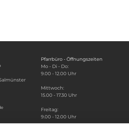
Pfarrbüro - Öffnungszeiten
o
Mo - Di - Do:
9.00 - 12.00 Uhr
Salmünster
Mittwoch:
15.00 - 17.30 Uhr
de
Freitag:
9.00 - 12.00 Uhr