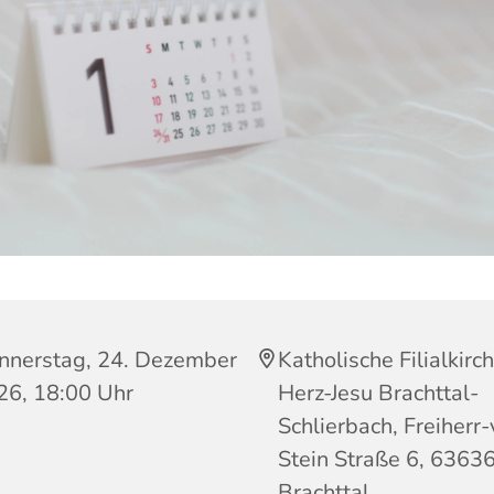
nnerstag, 24. Dezember
Katholische Filialkirc
26, 18:00 Uhr
Herz-Jesu Brachttal-
Schlierbach, Freiherr
Stein Straße 6, 6363
Brachttal