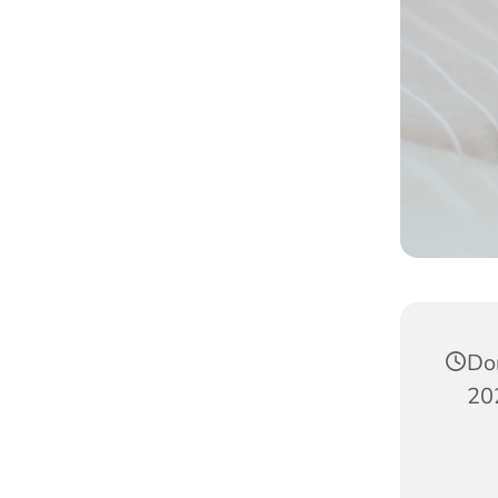
Do
20