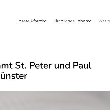
Unsere Pfarrei
Kirchliches Leben
Was t
amt St. Peter und Paul
ünster