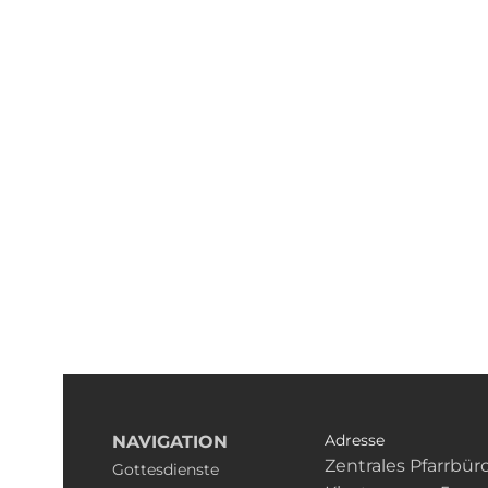
Adresse
NAVIGATION
Zentrales Pfarrbür
Gottesdienste