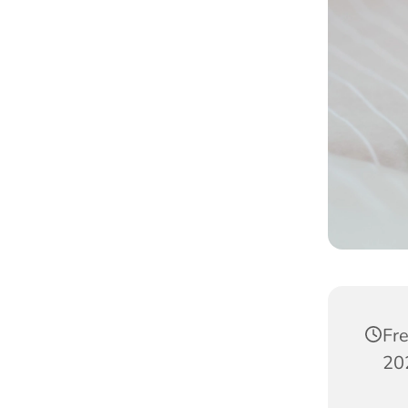
Fr
20