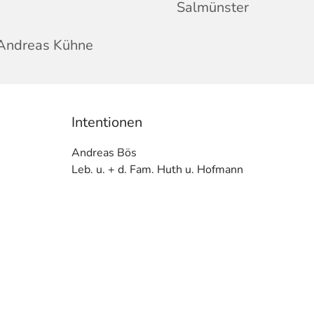
Salmünster
 Andreas Kühne
Intentionen
Andreas Bös
Leb. u. + d. Fam. Huth u. Hofmann