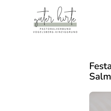
Fest
Salm