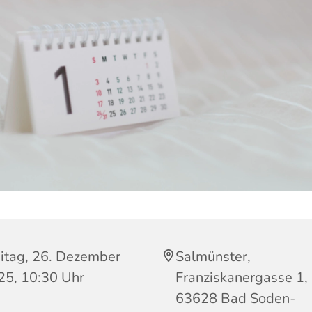
eitag, 26. Dezember
Salmünster,
25, 10:30 Uhr
Franziskanergasse 1,
63628 Bad Soden-