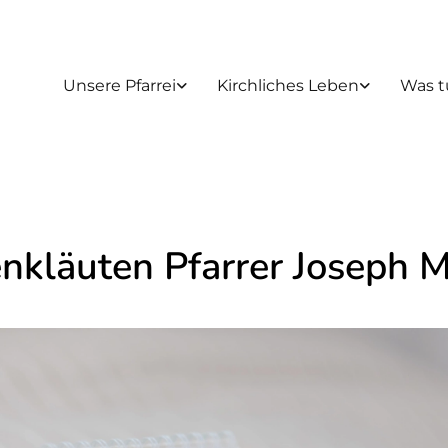
Unsere Pfarrei
Kirchliches Leben
Was t
nkläuten Pfarrer Joseph M