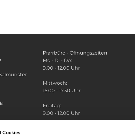
Pfarrbüro - Öffnungszeiten
o
Mo - Di - Do:
9.00 - 12.00 Uhr
Salmünster
Mittwoch:
15.00 - 17.30 Uhr
de
Freitag:
9.00 - 12.00 Uhr
Die Zeiten der weiteren Pfarrbüros finden
t Cookies