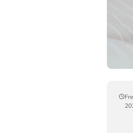
Fre
20