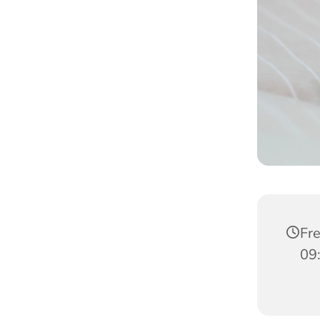
Fre
09