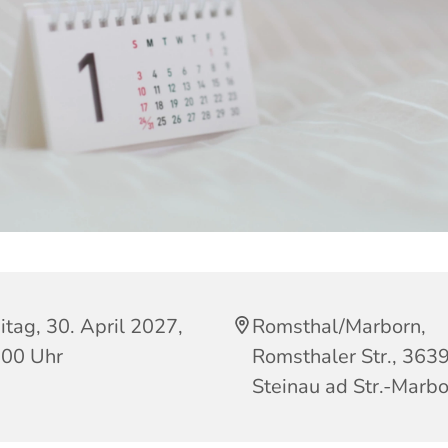
itag, 30. April 2027,
Romsthal/Marborn,
:00 Uhr
Romsthaler Str., 363
Steinau ad Str.-Marb