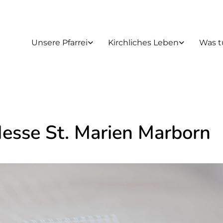
Unsere Pfarrei
Kirchliches Leben
Was t
Messe St. Marien Marborn