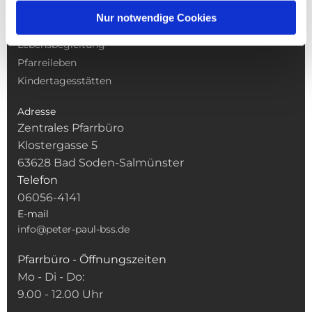
Gottesdienste
Nur notwendige Cookies
Pfarrei
Lebensbegleitung
Pfarreileben
Kindertagesstätten
Adresse
Zentrales Pfarrbüro
Klostergasse 5
63628 Bad Soden-Salmünster
Telefon
06056-4141
E-mail
info@peter-paul-bss.de
Pfarrbüro - Öffnungszeiten
Mo - Di - Do:
9.00 - 12.00 Uhr