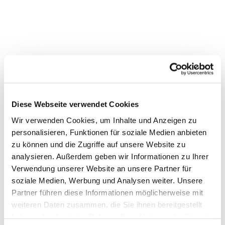
Diese Webseite verwendet Cookies
Wir verwenden Cookies, um Inhalte und Anzeigen zu
Dies könnte Sie auch
personalisieren, Funktionen für soziale Medien anbieten
interessieren
zu können und die Zugriffe auf unsere Website zu
analysieren. Außerdem geben wir Informationen zu Ihrer
Verwendung unserer Website an unsere Partner für
soziale Medien, Werbung und Analysen weiter. Unsere
Partner führen diese Informationen möglicherweise mit
weiteren Daten zusammen, die Sie ihnen bereitgestellt
haben oder die sie im Rahmen Ihrer Nutzung der Dienste