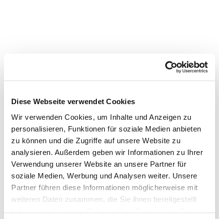
Diese Webseite verwendet Cookies
Wir verwenden Cookies, um Inhalte und Anzeigen zu
Dies könnte Sie auch
personalisieren, Funktionen für soziale Medien anbieten
interessieren
zu können und die Zugriffe auf unsere Website zu
analysieren. Außerdem geben wir Informationen zu Ihrer
Verwendung unserer Website an unsere Partner für
soziale Medien, Werbung und Analysen weiter. Unsere
Partner führen diese Informationen möglicherweise mit
weiteren Daten zusammen, die Sie ihnen bereitgestellt
haben oder die sie im Rahmen Ihrer Nutzung der Dienste