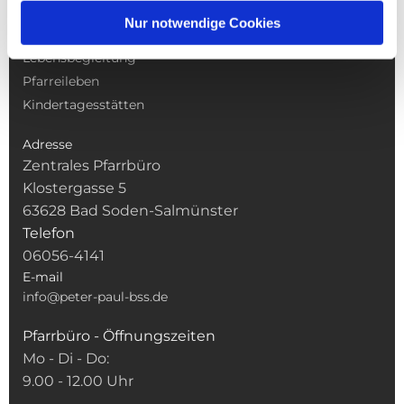
Gottesdienste
Nur notwendige Cookies
Pfarrei
Lebensbegleitung
Pfarreileben
Kindertagesstätten
Adresse
Zentrales Pfarrbüro
Klostergasse 5
63628 Bad Soden-Salmünster
Telefon
06056-4141
E-mail
info@peter-paul-bss.de
Pfarrbüro - Öffnungszeiten
Mo - Di - Do:
9.00 - 12.00 Uhr