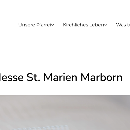
Unsere Pfarrei
Kirchliches Leben
Was t
Messe St. Marien Marborn