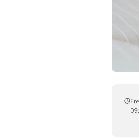
Fre
09