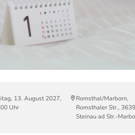
itag, 13. August 2027,
Romsthal/Marborn,
:00 Uhr
Romsthaler Str., 363
Steinau ad Str.-Marb