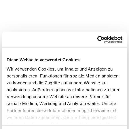
Diese Webseite verwendet Cookies
Wir verwenden Cookies, um Inhalte und Anzeigen zu
Dies könnte Sie auch
personalisieren, Funktionen für soziale Medien anbieten
interessieren
zu können und die Zugriffe auf unsere Website zu
analysieren. Außerdem geben wir Informationen zu Ihrer
Verwendung unserer Website an unsere Partner für
soziale Medien, Werbung und Analysen weiter. Unsere
Partner führen diese Informationen möglicherweise mit
weiteren Daten zusammen, die Sie ihnen bereitgestellt
haben oder die sie im Rahmen Ihrer Nutzung der Dienste