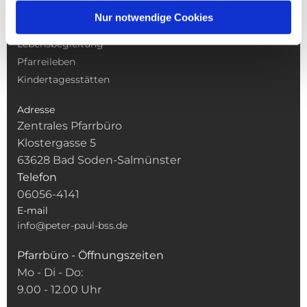
Gottesdienste
Nur notwendige Cookies
Pfarrei
Lebensbegleitung
Pfarreileben
Kindertagesstätten
Adresse
Zentrales Pfarrbüro
Klostergasse 5
63628 Bad Soden-Salmünster
Telefon
06056-4141
E-mail
info@peter-paul-bss.de
Pfarrbüro - Öffnungszeiten
Mo - Di - Do:
9.00 - 12.00 Uhr