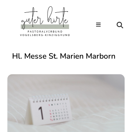
Hl. Messe St. Marien Marborn