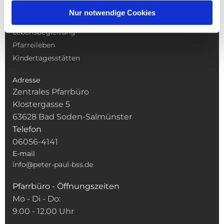
Gottesdienste
Nur notwendige Cookies
Pfarrei
Lebensbegleitung
Pfarreileben
Kindertagesstätten
Adresse
Zentrales Pfarrbüro
Klostergasse 5
63628 Bad Soden-Salmünster
Telefon
06056-4141
E-mail
info@peter-paul-bss.de
Pfarrbüro - Öffnungszeiten
Mo - Di - Do:
9.00 - 12.00 Uhr