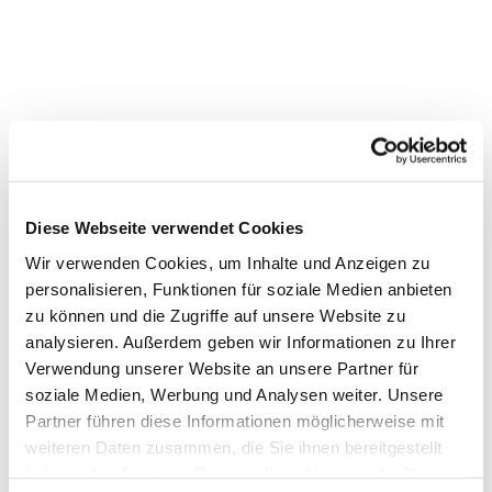
Diese Webseite verwendet Cookies
Wir verwenden Cookies, um Inhalte und Anzeigen zu
Dies könnte Sie auch
personalisieren, Funktionen für soziale Medien anbieten
interessieren
zu können und die Zugriffe auf unsere Website zu
analysieren. Außerdem geben wir Informationen zu Ihrer
Verwendung unserer Website an unsere Partner für
soziale Medien, Werbung und Analysen weiter. Unsere
Partner führen diese Informationen möglicherweise mit
weiteren Daten zusammen, die Sie ihnen bereitgestellt
haben oder die sie im Rahmen Ihrer Nutzung der Dienste