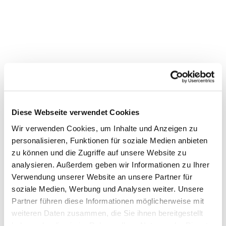
Diese Webseite verwendet Cookies
Wir verwenden Cookies, um Inhalte und Anzeigen zu
personalisieren, Funktionen für soziale Medien anbieten
Dies könnte Sie auch
zu können und die Zugriffe auf unsere Website zu
interessieren
analysieren. Außerdem geben wir Informationen zu Ihrer
Verwendung unserer Website an unsere Partner für
soziale Medien, Werbung und Analysen weiter. Unsere
Partner führen diese Informationen möglicherweise mit
weiteren Daten zusammen, die Sie ihnen bereitgestellt
haben oder die sie im Rahmen Ihrer Nutzung der Dienste