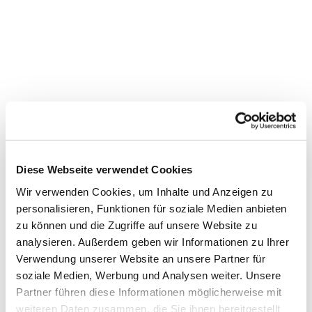
Diese Webseite verwendet Cookies
Wir verwenden Cookies, um Inhalte und Anzeigen zu
personalisieren, Funktionen für soziale Medien anbieten
zu können und die Zugriffe auf unsere Website zu
Dies könnte Sie auch
analysieren. Außerdem geben wir Informationen zu Ihrer
interessieren
Verwendung unserer Website an unsere Partner für
soziale Medien, Werbung und Analysen weiter. Unsere
Partner führen diese Informationen möglicherweise mit
weiteren Daten zusammen, die Sie ihnen bereitgestellt