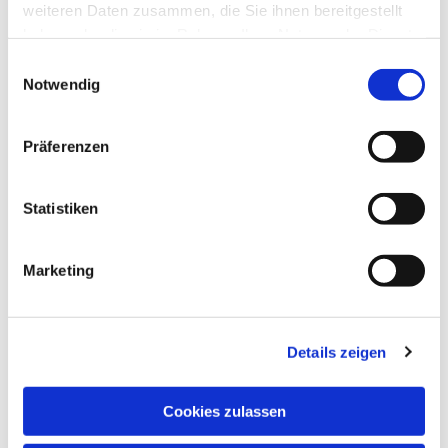
weiteren Daten zusammen, die Sie ihnen bereitgestellt
haben oder die sie im Rahmen Ihrer Nutzung der Dienste
gesammelt haben.
Einwilligungsauswahl
Notwendig
Präferenzen
Statistiken
Marketing
Details zeigen
Cookies zulassen