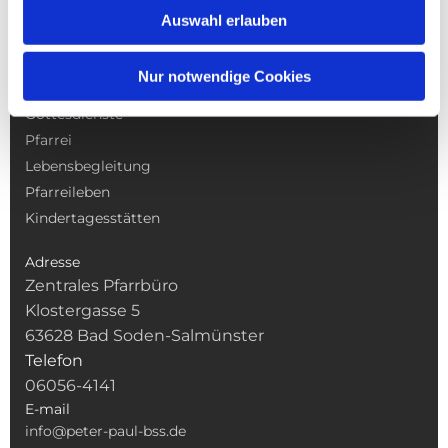
Auswahl erlauben
Nur notwendige Cookies
NAVIGATION
Gottesdienste
Pfarrei
Lebensbegleitung
Pfarreileben
Kindertagesstätten
Adresse
Zentrales Pfarrbüro
Klostergasse 5
63628 Bad Soden-Salmünster
Telefon
06056-4141
E-mail
info@peter-paul-bss.de