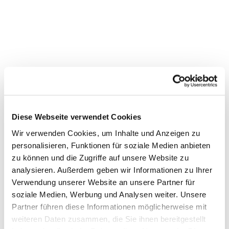
Diese Webseite verwendet Cookies
Wir verwenden Cookies, um Inhalte und Anzeigen zu
personalisieren, Funktionen für soziale Medien anbieten
Dies könnte Sie auch
zu können und die Zugriffe auf unsere Website zu
interessieren
analysieren. Außerdem geben wir Informationen zu Ihrer
Verwendung unserer Website an unsere Partner für
soziale Medien, Werbung und Analysen weiter. Unsere
Partner führen diese Informationen möglicherweise mit
weiteren Daten zusammen, die Sie ihnen bereitgestellt