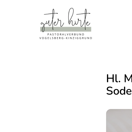
Hl. 
Sode