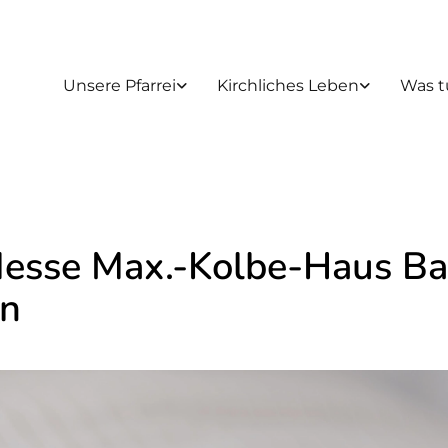
Unsere Pfarrei
Kirchliches Leben
Was t
Messe Max.-Kolbe-Haus B
n