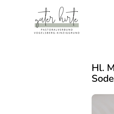
Hl. 
Sode