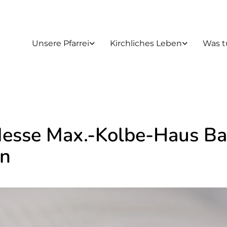
Unsere Pfarrei
Kirchliches Leben
Was t
Messe Max.-Kolbe-Haus B
n