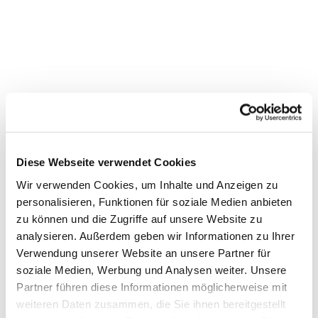
Diese Webseite verwendet Cookies
Wir verwenden Cookies, um Inhalte und Anzeigen zu
personalisieren, Funktionen für soziale Medien anbieten
Dies könnte Sie auch
zu können und die Zugriffe auf unsere Website zu
interessieren
analysieren. Außerdem geben wir Informationen zu Ihrer
Verwendung unserer Website an unsere Partner für
soziale Medien, Werbung und Analysen weiter. Unsere
Partner führen diese Informationen möglicherweise mit
weiteren Daten zusammen, die Sie ihnen bereitgestellt