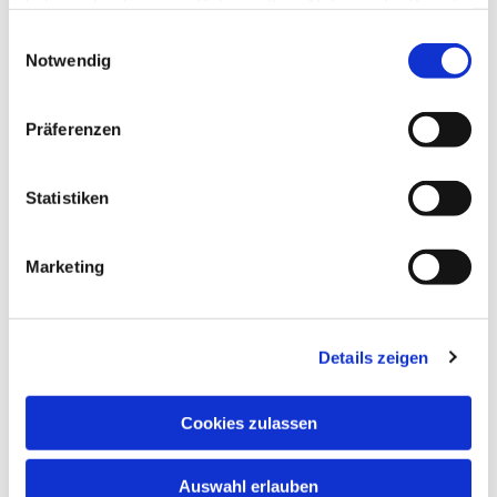
haben oder die sie im Rahmen Ihrer Nutzung der Dienste
gesammelt haben.
Einwilligungsauswahl
Notwendig
Präferenzen
Statistiken
Marketing
Details zeigen
Cookies zulassen
Auswahl erlauben