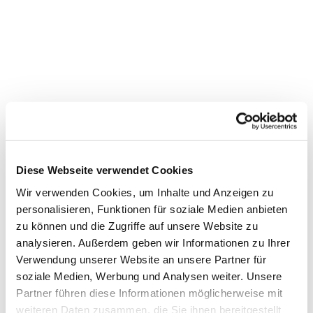
Diese Webseite verwendet Cookies
Wir verwenden Cookies, um Inhalte und Anzeigen zu
personalisieren, Funktionen für soziale Medien anbieten
zu können und die Zugriffe auf unsere Website zu
Dies könnte Sie auch
analysieren. Außerdem geben wir Informationen zu Ihrer
interessieren
Verwendung unserer Website an unsere Partner für
soziale Medien, Werbung und Analysen weiter. Unsere
Partner führen diese Informationen möglicherweise mit
weiteren Daten zusammen, die Sie ihnen bereitgestellt