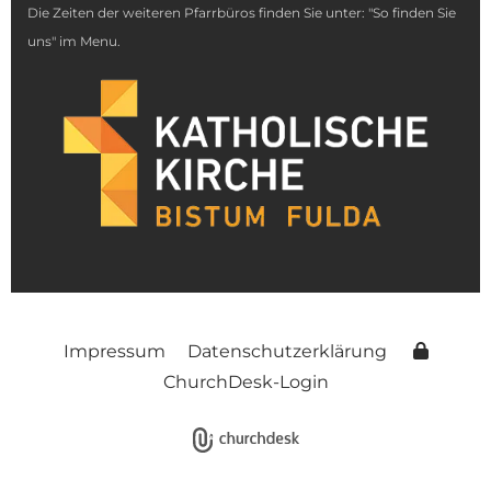
Die Zeiten der weiteren Pfarrbüros finden Sie unter: "So finden Sie
uns" im Menu.
Impressum
Datenschutzerklärung
ChurchDesk-Login