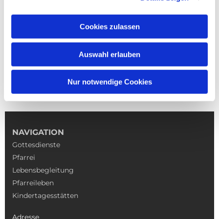
Cookies zulassen
Auswahl erlauben
Nur notwendige Cookies
NAVIGATION
Gottesdienste
Pfarrei
Lebensbegleitung
Pfarreileben
Kindertagesstätten
Adresse