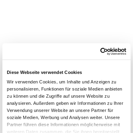
Diese Webseite verwendet Cookies
Wir verwenden Cookies, um Inhalte und Anzeigen zu
personalisieren, Funktionen für soziale Medien anbieten
zu können und die Zugriffe auf unsere Website zu
Dies könnte Sie auch
analysieren. Außerdem geben wir Informationen zu Ihrer
interessieren
Verwendung unserer Website an unsere Partner für
soziale Medien, Werbung und Analysen weiter. Unsere
Partner führen diese Informationen möglicherweise mit
weiteren Daten zusammen, die Sie ihnen bereitgestellt