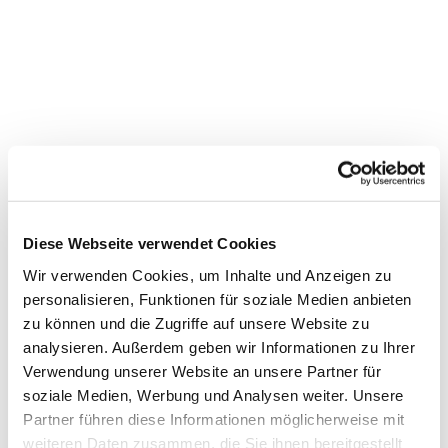
Diese Webseite verwendet Cookies
Wir verwenden Cookies, um Inhalte und Anzeigen zu
personalisieren, Funktionen für soziale Medien anbieten
zu können und die Zugriffe auf unsere Website zu
Dies könnte Sie auch
analysieren. Außerdem geben wir Informationen zu Ihrer
interessieren
Verwendung unserer Website an unsere Partner für
soziale Medien, Werbung und Analysen weiter. Unsere
Partner führen diese Informationen möglicherweise mit
weiteren Daten zusammen, die Sie ihnen bereitgestellt