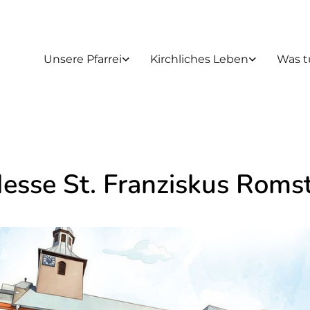
Unsere Pfarrei
Kirchliches Leben
Was t
Messe St. Franziskus Roms