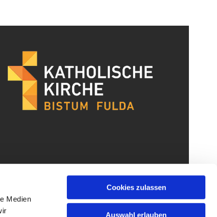
Cookies zulassen
le Medien
ir
Auswahl erlauben