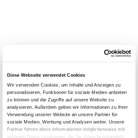
Diese Webseite verwendet Cookies
Wir verwenden Cookies, um Inhalte und Anzeigen zu
personalisieren, Funktionen für soziale Medien anbieten
zu können und die Zugriffe auf unsere Website zu
Dies könnte Sie auch
analysieren. Außerdem geben wir Informationen zu Ihrer
interessieren
Verwendung unserer Website an unsere Partner für
soziale Medien, Werbung und Analysen weiter. Unsere
Partner führen diese Informationen möglicherweise mit
weiteren Daten zusammen, die Sie ihnen bereitgestellt