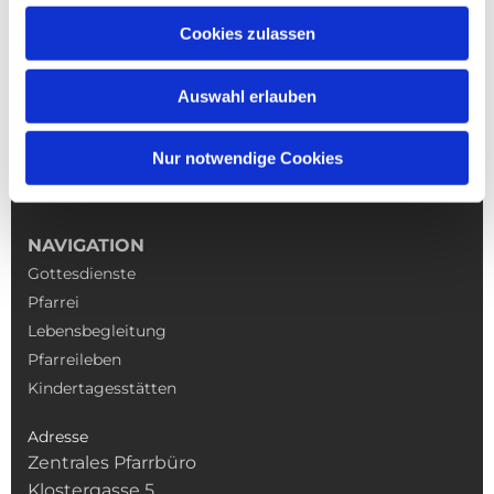
Cookies zulassen
Auswahl erlauben
Nur notwendige Cookies
NAVIGATION
Gottesdienste
Pfarrei
Lebensbegleitung
Pfarreileben
Kindertagesstätten
Adresse
Zentrales Pfarrbüro
Klostergasse 5