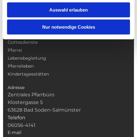
Auswahl erlauben
Nur notwendige Cookies
NAVIGATION
Gottesdienste
Pfarrei
Lebensbegleitung
Pfarreileben
Kindertagesstätten
Adresse
Zentrales Pfarrbüro
Klostergasse 5
63628 Bad Soden-Salmünster
Telefon
06056-4141
E-mail