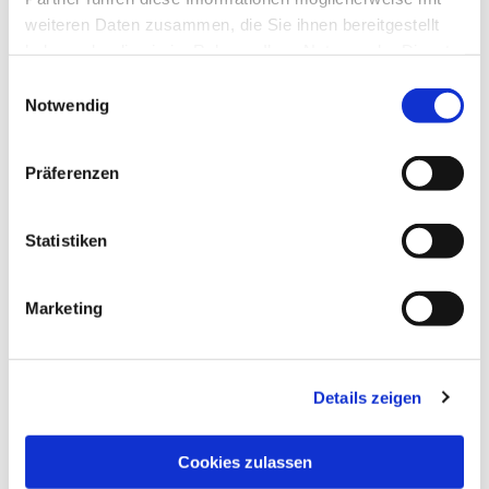
weiteren Daten zusammen, die Sie ihnen bereitgestellt
haben oder die sie im Rahmen Ihrer Nutzung der Dienste
gesammelt haben.
Einwilligungsauswahl
Notwendig
Präferenzen
Statistiken
Marketing
Details zeigen
Cookies zulassen