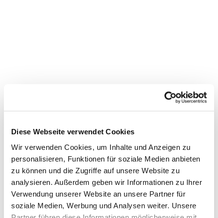
Diese Webseite verwendet Cookies
Wir verwenden Cookies, um Inhalte und Anzeigen zu
personalisieren, Funktionen für soziale Medien anbieten
zu können und die Zugriffe auf unsere Website zu
analysieren. Außerdem geben wir Informationen zu Ihrer
Dies könnte Sie auch
Verwendung unserer Website an unsere Partner für
interessieren
soziale Medien, Werbung und Analysen weiter. Unsere
Partner führen diese Informationen möglicherweise mit