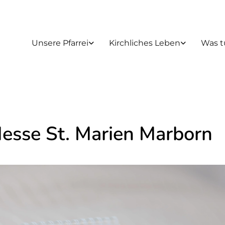
Unsere Pfarrei
Kirchliches Leben
Was t
Messe St. Marien Marborn