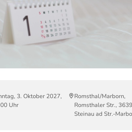
nntag, 3. Oktober 2027,
Romsthal/Marborn,
:00 Uhr
Romsthaler Str., 363
Steinau ad Str.-Marb