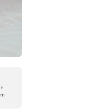
96
orn