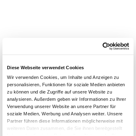
Diese Webseite verwendet Cookies
Wir verwenden Cookies, um Inhalte und Anzeigen zu
personalisieren, Funktionen für soziale Medien anbieten
Dies könnte Sie auch
zu können und die Zugriffe auf unsere Website zu
interessieren
analysieren. Außerdem geben wir Informationen zu Ihrer
Verwendung unserer Website an unsere Partner für
soziale Medien, Werbung und Analysen weiter. Unsere
Partner führen diese Informationen möglicherweise mit
weiteren Daten zusammen, die Sie ihnen bereitgestellt
haben oder die sie im Rahmen Ihrer Nutzung der Dienste