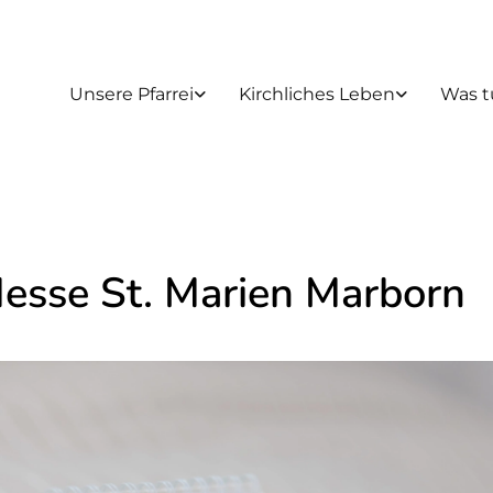
Unsere Pfarrei
Kirchliches Leben
Was t
Messe St. Marien Marborn