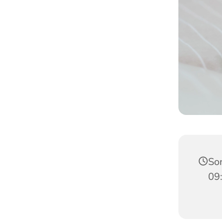
Son
09