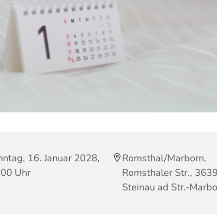
ntag, 16. Januar 2028,
Romsthal/Marborn,
:00 Uhr
Romsthaler Str., 363
Steinau ad Str.-Marb