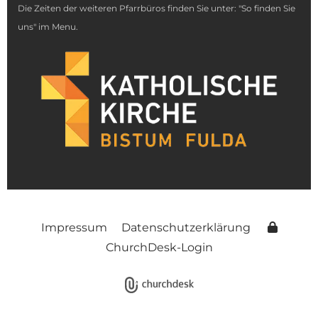
Die Zeiten der weiteren Pfarrbüros finden Sie unter: "So finden Sie
uns" im Menu.
Impressum
Datenschutzerklärung
ChurchDesk-Login