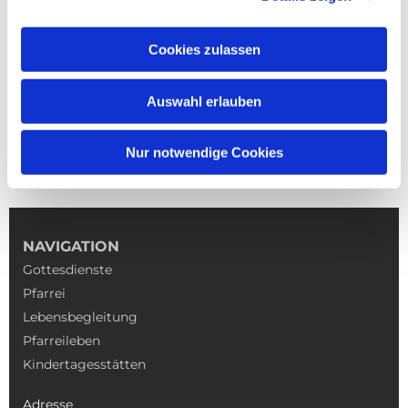
Cookies zulassen
Auswahl erlauben
Nur notwendige Cookies
NAVIGATION
Gottesdienste
Pfarrei
Lebensbegleitung
Pfarreileben
Kindertagesstätten
Adresse