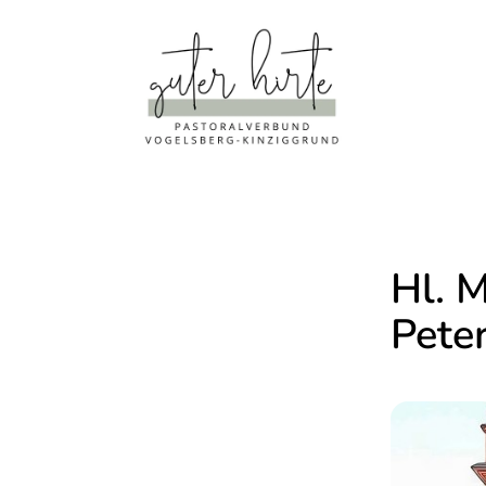
Hl. M
Pete