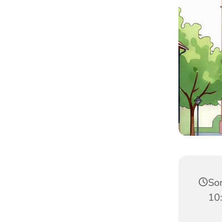
Son
10