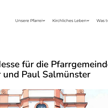
Unsere Pfarrei
Kirchliches Leben
Was t
esse für die Pfarrgemeind
r und Paul Salmünster