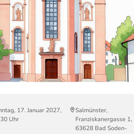
ntag, 17. Januar 2027,
Salmünster,
:30 Uhr
Franziskanergasse 1,
63628 Bad Soden-