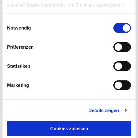
weiteren Daten zusammen, die Sie ihnen bereitgestellt
haben oder die sie im Rahmen Ihrer Nutzung der Dienste
gesammelt haben.
Einwilligungsauswahl
Notwendig
Präferenzen
Statistiken
Marketing
Details zeigen
Cookies zulassen