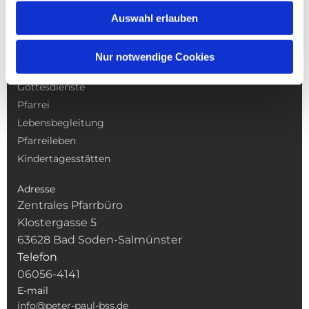
Auswahl erlauben
Nur notwendige Cookies
NAVIGATION
Gottesdienste
Pfarrei
Lebensbegleitung
Pfarreileben
Kindertagesstätten
Adresse
Zentrales Pfarrbüro
Klostergasse 5
63628 Bad Soden-Salmünster
Telefon
06056-4141
E-mail
info@peter-paul-bss.de