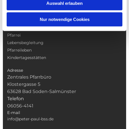
Auswahl erlauben
Nur notwendige Cookies
NAVIGATION
Gottesdienste
Pfarrei
Lebensbegleitung
Pfarreileben
Kindertagesstätten
Adresse
Zentrales Pfarrbüro
Klostergasse 5
63628 Bad Soden-Salmünster
Telefon
06056-4141
E-mail
info@peter-paul-bss.de