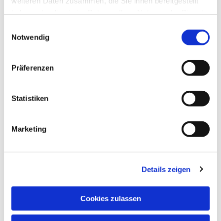
weiteren Daten zusammen, die Sie ihnen bereitgestellt
haben oder die sie im Rahmen Ihrer Nutzung der Dienste
gesammelt haben.
Einwilligungsauswahl
Notwendig
Präferenzen
Statistiken
Marketing
Details zeigen
Cookies zulassen