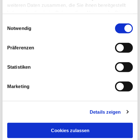
weiteren Daten zusammen, die Sie ihnen bereitgestellt
haben oder die sie im Rahmen Ihrer Nutzung der Dienste
gesammelt haben.
Einwilligungsauswahl
Notwendig
Präferenzen
Statistiken
Marketing
Details zeigen
Cookies zulassen