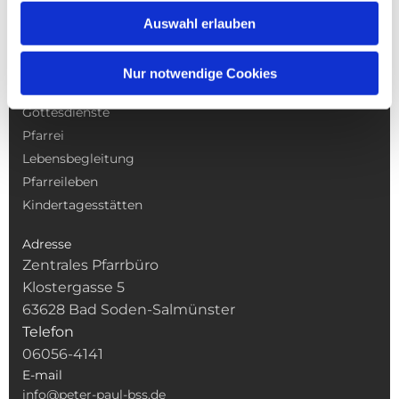
Auswahl erlauben
Nur notwendige Cookies
NAVIGATION
Gottesdienste
Pfarrei
Lebensbegleitung
Pfarreileben
Kindertagesstätten
Adresse
Zentrales Pfarrbüro
Klostergasse 5
63628 Bad Soden-Salmünster
Telefon
06056-4141
E-mail
info@peter-paul-bss.de