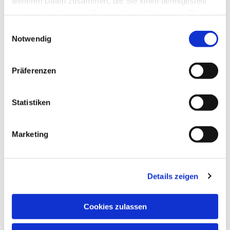
weiteren Daten zusammen, die Sie ihnen bereitgestellt
haben oder die sie im Rahmen Ihrer Nutzung der Dienste
gesammelt haben.
Einwilligungsauswahl
Notwendig
Präferenzen
Statistiken
Marketing
Details zeigen
Cookies zulassen