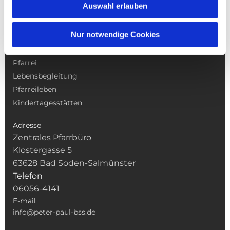
Auswahl erlauben
Nur notwendige Cookies
NAVIGATION
Gottesdienste
Pfarrei
Lebensbegleitung
Pfarreileben
Kindertagesstätten
Adresse
Zentrales Pfarrbüro
Klostergasse 5
63628 Bad Soden-Salmünster
Telefon
06056-4141
E-mail
info@peter-paul-bss.de