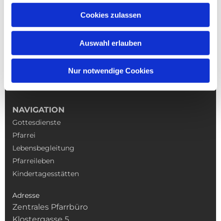
Cookies zulassen
Auswahl erlauben
Nur notwendige Cookies
NAVIGATION
Gottesdienste
Pfarrei
Lebensbegleitung
Pfarreileben
Kindertagesstätten
Adresse
Zentrales Pfarrbüro
Klostergasse 5