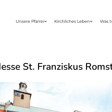
Unsere Pfarrei
Kirchliches Leben
Was t
Messe St. Franziskus Roms