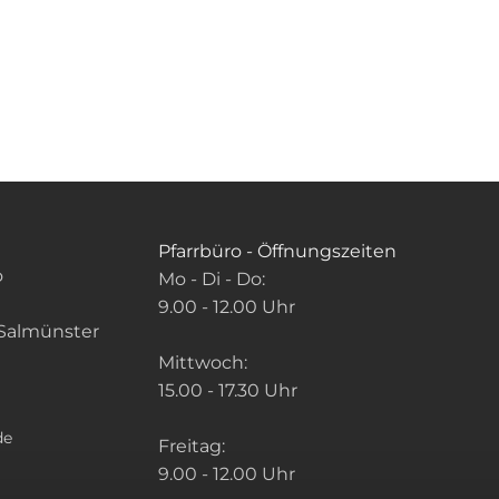
Pfarrbüro - Öffnungszeiten
o
Mo - Di - Do:
9.00 - 12.00 Uhr
Salmünster
Mittwoch:
15.00 - 17.30 Uhr
de
Freitag:
9.00 - 12.00 Uhr