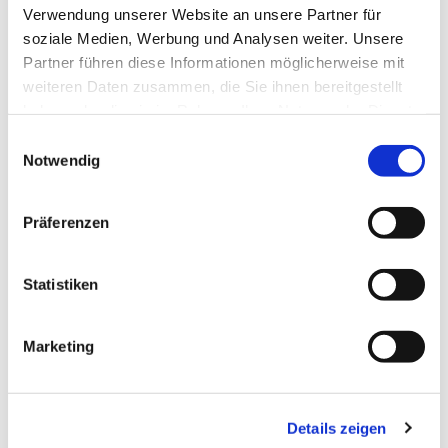
Verwendung unserer Website an unsere Partner für
soziale Medien, Werbung und Analysen weiter. Unsere
Partner führen diese Informationen möglicherweise mit
Dies könnte Sie auch
weiteren Daten zusammen, die Sie ihnen bereitgestellt
interessieren
haben oder die sie im Rahmen Ihrer Nutzung der Dienste
gesammelt haben.
Einwilligungsauswahl
Notwendig
Präferenzen
Statistiken
Marketing
Details zeigen