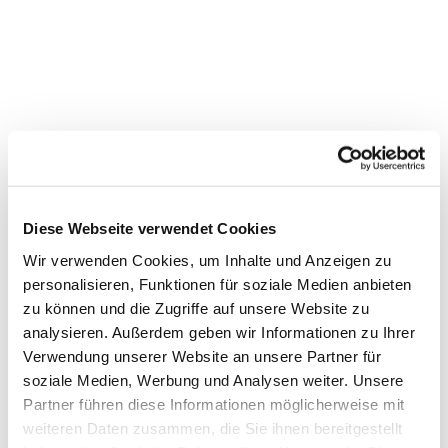
Diese Webseite verwendet Cookies
Wir verwenden Cookies, um Inhalte und Anzeigen zu
personalisieren, Funktionen für soziale Medien anbieten
Dies könnte Sie auch
zu können und die Zugriffe auf unsere Website zu
interessieren
analysieren. Außerdem geben wir Informationen zu Ihrer
Verwendung unserer Website an unsere Partner für
soziale Medien, Werbung und Analysen weiter. Unsere
Partner führen diese Informationen möglicherweise mit
weiteren Daten zusammen, die Sie ihnen bereitgestellt