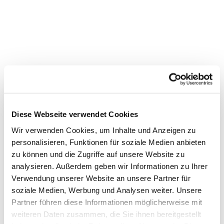
Diese Webseite verwendet Cookies
Wir verwenden Cookies, um Inhalte und Anzeigen zu
personalisieren, Funktionen für soziale Medien anbieten
Dies könnte Sie auch
zu können und die Zugriffe auf unsere Website zu
interessieren
analysieren. Außerdem geben wir Informationen zu Ihrer
Verwendung unserer Website an unsere Partner für
soziale Medien, Werbung und Analysen weiter. Unsere
Partner führen diese Informationen möglicherweise mit
weiteren Daten zusammen, die Sie ihnen bereitgestellt