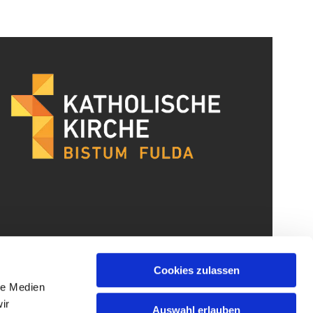
Cookies zulassen
le Medien
ir
Auswahl erlauben