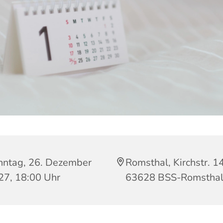
nntag, 26. Dezember
Romsthal, Kirchstr. 14
27, 18:00 Uhr
63628 BSS-Romstha