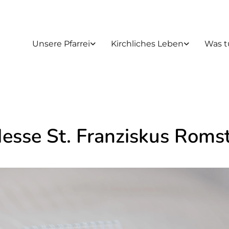
Unsere Pfarrei
Kirchliches Leben
Was t
Messe St. Franziskus Roms