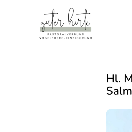
Hl. M
Salm