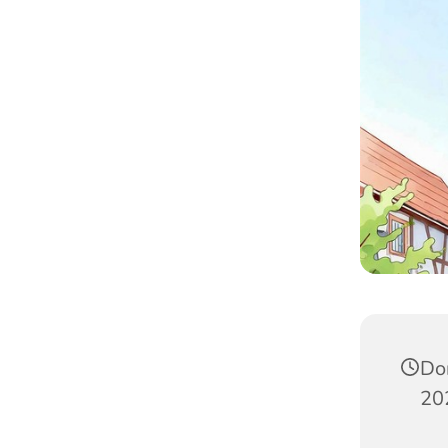
Do
20