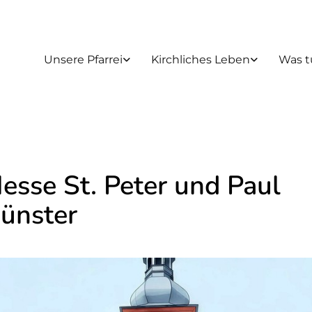
Unsere Pfarrei
Kirchliches Leben
Was t
esse St. Peter und Paul
ünster