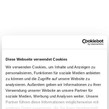
Diese Webseite verwendet Cookies
Wir verwenden Cookies, um Inhalte und Anzeigen zu
personalisieren, Funktionen für soziale Medien anbieten
zu können und die Zugriffe auf unsere Website zu
Dies könnte Sie auch
analysieren. Außerdem geben wir Informationen zu Ihrer
interessieren
Verwendung unserer Website an unsere Partner für
soziale Medien, Werbung und Analysen weiter. Unsere
Partner führen diese Informationen möglicherweise mit
weiteren Daten zusammen, die Sie ihnen bereitgestellt