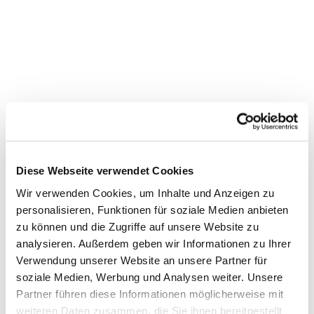
Diese Webseite verwendet Cookies
Wir verwenden Cookies, um Inhalte und Anzeigen zu
personalisieren, Funktionen für soziale Medien anbieten
zu können und die Zugriffe auf unsere Website zu
Dies könnte Sie auch
analysieren. Außerdem geben wir Informationen zu Ihrer
interessieren
Verwendung unserer Website an unsere Partner für
soziale Medien, Werbung und Analysen weiter. Unsere
Partner führen diese Informationen möglicherweise mit
weiteren Daten zusammen, die Sie ihnen bereitgestellt