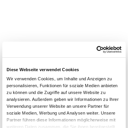
Diese Webseite verwendet Cookies
Wir verwenden Cookies, um Inhalte und Anzeigen zu
personalisieren, Funktionen für soziale Medien anbieten
zu können und die Zugriffe auf unsere Website zu
Dies könnte Sie auch
analysieren. Außerdem geben wir Informationen zu Ihrer
interessieren
Verwendung unserer Website an unsere Partner für
soziale Medien, Werbung und Analysen weiter. Unsere
Partner führen diese Informationen möglicherweise mit
weiteren Daten zusammen, die Sie ihnen bereitgestellt