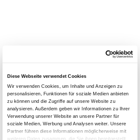
Diese Webseite verwendet Cookies
Wir verwenden Cookies, um Inhalte und Anzeigen zu
personalisieren, Funktionen für soziale Medien anbieten
zu können und die Zugriffe auf unsere Website zu
Dies könnte Sie auch
analysieren. Außerdem geben wir Informationen zu Ihrer
interessieren
Verwendung unserer Website an unsere Partner für
soziale Medien, Werbung und Analysen weiter. Unsere
Partner führen diese Informationen möglicherweise mit
weiteren Daten zusammen, die Sie ihnen bereitgestellt