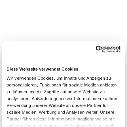
Diese Webseite verwendet Cookies
Wir verwenden Cookies, um Inhalte und Anzeigen zu
personalisieren, Funktionen für soziale Medien anbieten
zu können und die Zugriffe auf unsere Website zu
Dies könnte Sie auch
analysieren. Außerdem geben wir Informationen zu Ihrer
interessieren
Verwendung unserer Website an unsere Partner für
soziale Medien, Werbung und Analysen weiter. Unsere
Partner führen diese Informationen möglicherweise mit
weiteren Daten zusammen, die Sie ihnen bereitgestellt